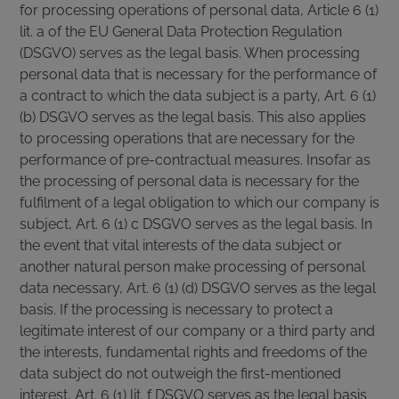
for processing operations of personal data, Article 6 (1)
lit. a of the EU General Data Protection Regulation
(DSGVO) serves as the legal basis. When processing
personal data that is necessary for the performance of
a contract to which the data subject is a party, Art. 6 (1)
(b) DSGVO serves as the legal basis. This also applies
to processing operations that are necessary for the
performance of pre-contractual measures. Insofar as
the processing of personal data is necessary for the
fulfilment of a legal obligation to which our company is
subject, Art. 6 (1) c DSGVO serves as the legal basis. In
the event that vital interests of the data subject or
another natural person make processing of personal
data necessary, Art. 6 (1) (d) DSGVO serves as the legal
basis. If the processing is necessary to protect a
legitimate interest of our company or a third party and
the interests, fundamental rights and freedoms of the
data subject do not outweigh the first-mentioned
interest, Art. 6 (1) lit. f DSGVO serves as the legal basis