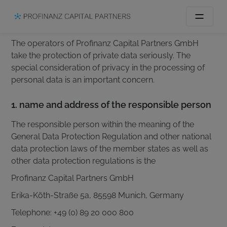
Privacy Policy
The operators of Profinanz Capital Partners GmbH
take the protection of private data seriously. The
special consideration of privacy in the processing of
personal data is an important concern.
1. name and address of the responsible person
The responsible person within the meaning of the
General Data Protection Regulation and other national
data protection laws of the member states as well as
other data protection regulations is the
Profinanz Capital Partners GmbH
Erika-Köth-Straße 5a, 85598 Munich, Germany
Telephone: +49 (0) 89 20 000 800