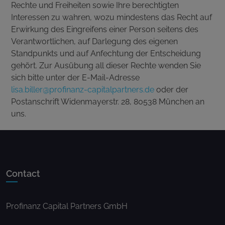
Rechte und Freiheiten sowie Ihre berechtigten
Interessen zu wahren, wozu mindestens das Recht auf
Erwirkung des Eingreifens einer Person seitens des
Verantwortlichen, auf Darlegung des eigenen
Standpunkts und auf Anfechtung der Entscheidung
gehört. Zur Ausübung all dieser Rechte wenden Sie
sich bitte unter der E-Mail-Adresse
lisa.biller@profinanz-capitalpartners.de
oder der
Postanschrift Widenmayerstr. 28, 80538 München an
uns.
Contact
Profinanz Capital Partners GmbH