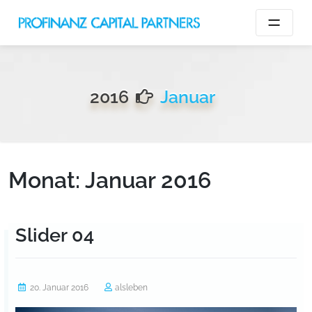
Skip
to
content
2016
Januar
Monat:
Januar 2016
Slider 04
20. Januar 2016
alsleben