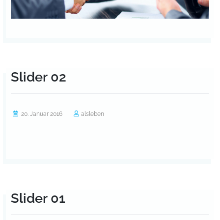
Slider 02
20. Januar 2016
alsleben
Slider 01