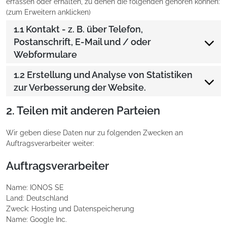
erfassen oder erhalten, zu denen die folgenden gehören können:
(zum Erweitern anklicken)
1.1 Kontakt - z. B. über Telefon,
Postanschrift, E-Mail und / oder
Webformulare
1.2 Erstellung und Analyse von Statistiken
zur Verbesserung der Website.
2. Teilen mit anderen Parteien
Wir geben diese Daten nur zu folgenden Zwecken an
Auftragsverarbeiter weiter:
Auftragsverarbeiter
Name:
IONOS SE
Land:
Deutschland
Zweck:
Hosting und Datenspeicherung
Name:
Google Inc.