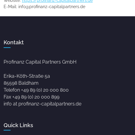
Website:
https://profinanz-capitalpartners.de
E-Mail:
info@
profinanz-capitalpartners.de
Kontakt
Profinanz Capital Partners GmbH
Erika-Köth-Straße 5a
85598 Baldham
Telefon +49 89 (0) 20 000 800
Fax +49 89 (0) 20 000 899
info at profinanz-capitalpartners.de
Quick Links